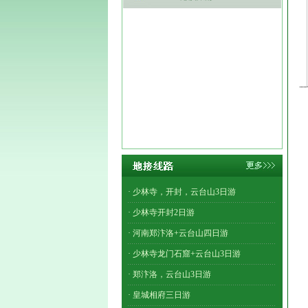
· 少林寺，开封，云台山3日游
· 少林寺开封2日游
· 河南郑汴洛+云台山四日游
· 少林寺龙门石窟+云台山3日游
· 郑汴洛，云台山3日游
· 皇城相府三日游