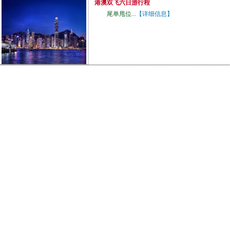
港澳双飞六日游行程
尾单甩位...
【详细信息】