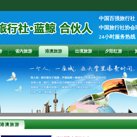
中国百强旅行社
中国旅行社协会
24小时服务热线：1
游
省内旅游
港澳旅游
出境旅游
夕阳红游
港澳旅游