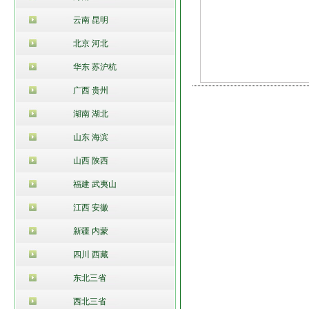
云南 昆明
北京 河北
华东 苏沪杭
广西 贵州
湖南 湖北
山东 海滨
山西 陕西
福建 武夷山
江西 安徽
新疆 内蒙
四川 西藏
东北三省
西北三省