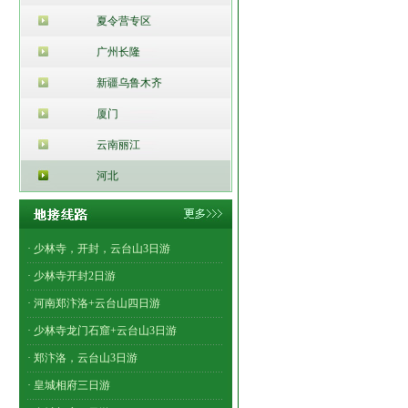
夏令营专区
广州长隆
新疆乌鲁木齐
厦门
云南丽江
河北
· 少林寺，开封，云台山3日游
· 少林寺开封2日游
· 河南郑汴洛+云台山四日游
· 少林寺龙门石窟+云台山3日游
· 郑汴洛，云台山3日游
· 皇城相府三日游