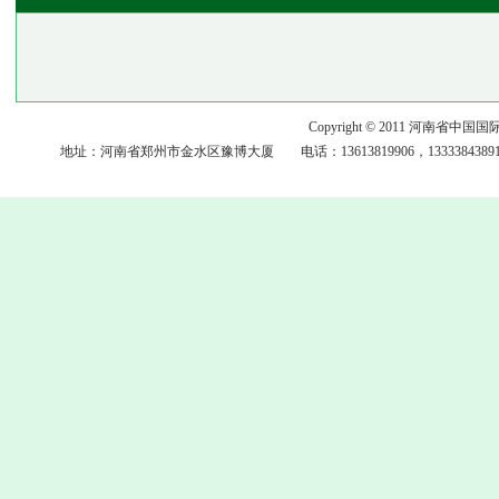
Copyright © 2011 河
地址：河南省郑州市金水区豫博大厦 电话：13613819906，13333843891，15093117